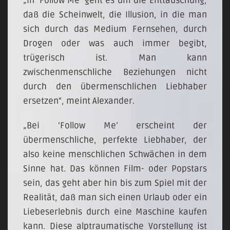
„In ‘Follow Me’ geht es um die Enttäuschung,
daß die Scheinwelt, die Illusion, in die man
sich durch das Medium Fernsehen, durch
Drogen oder was auch immer begibt,
trügerisch ist. Man kann
zwischenmenschliche Beziehungen nicht
durch den übermenschlichen Liebhaber
ersetzen“, meint Alexander.
„Bei ‘Follow Me’ erscheint der
übermenschliche, perfekte Liebhaber, der
also keine menschlichen Schwächen in dem
Sinne hat. Das können Film- oder Popstars
sein, das geht aber hin bis zum Spiel mit der
Realität, daß man sich einen Urlaub oder ein
Liebeserlebnis durch eine Maschine kaufen
kann. Diese alptraumatische Vorstellung ist