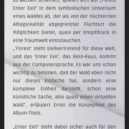
zu werden scheinen, spielen sich auf „Forest
Enter Exit“ in dem symbolischen Universum
eines Waldes ab, der als von der nüchternen
Alltagsrealität abgegrenzter Fluchtort die
Möglichkeit bietet, quasi per Knopfdruck in
eine Traumwelt einzutauchen.
„‘Forest’ steht stellvertretend für diese Welt,
und das ‘Enter Exit’, das Rein-Raus, kommt
aus der Computersprache. Es war uns schon
wichtig zu betonen, daß der Wald eben nicht
nur dieses Einfache hat, sondern eine
komplexe Einheit darstellt, schon eine
künstliche Sache, also quasi einen virtuellen
Wald“, erläutert Ernst die Konzeption des
Album-Titels.
„Enter Exit“ steht dabei sicher auch für den