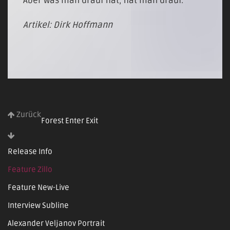
Aber was man drauf hat, hat man drauf.“
Artikel: Dirk Hoffmann
Zurück
Forest Enter Exit
Release Info
Feature Zillo
Feature New-Live
Interview Subline
Alexander Veljanov Portrait