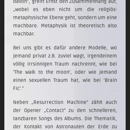
davon“, greift Ernst den Zusammenhang auf,
„wobei es eben nicht um die religiös-
metaphysische Ebene geht, sondern um eine
machbare. Metaphysik ist theoretisch also
machbar.
Bei uns gibt es dafür andere Modelle, wo
jemand privat z.B. zuviel wagt, irgendeinem
völlig irrsinnigen Traum nachrennt, wie bei
‘The walk to the moon’, oder wie jemand
einen sexuellen Traum hat, wie bei ‘Brain
Fic’.“
Neben „Resurrection Machine“ zählt auch
der Opener „Contact“ zu den schnelleren,
tanzbaren Songs des Albums. Die Thematik,
der Kontakt von Astronauten der Erde zu