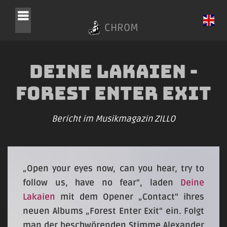
CHROM
Deine Lakaien -
Forest Enter Exit
Bericht im Musikmagazin ZILLO
„Open your eyes now, can you hear, try to
follow us, have no fear“, laden
Deine
Lakaien
mit dem Opener „Contact“ ihres
neuen Albums „Forest Enter Exit“ ein. Folgt
man der beschwörenden Stimme Alexander