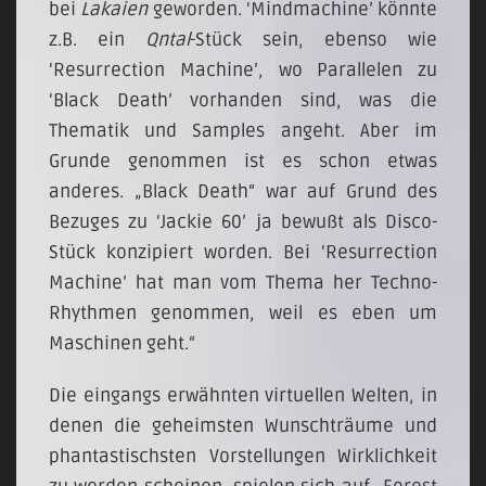
bei
Lakaien
geworden. ‘Mindmachine’ könnte
z.B. ein
Qntal
-Stück sein, ebenso wie
‘Resurrection Machine’, wo Parallelen zu
‘Black Death’ vorhanden sind, was die
Thematik und Samples angeht. Aber im
Grunde genommen ist es schon etwas
anderes. „Black Death“ war auf Grund des
Bezuges zu ‘Jackie 60’ ja bewußt als Disco-
Stück konzipiert worden. Bei ‘Resurrection
Machine’ hat man vom Thema her Techno-
Rhythmen genommen, weil es eben um
Maschinen geht.“
Die eingangs erwähnten virtuellen Welten, in
denen die geheimsten Wunschträume und
phantastischsten Vorstellungen Wirklichkeit