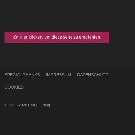
Hier klicken, um diese Seite zu empfehlen
SPECIAL THANKS
IMPRESSUM
DATENSCHUTZ
COOKIES
© 1988–2026 Carl D. Erling