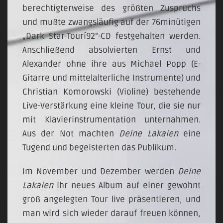
berechtigterweise des größten Zuspruchs
und mußte zwangsläufig auf der 76minütigen
„Dark Star-Tourí92“-CD festgehalten werden.
Anschließend absolvierten Ernst und
Alexander ohne ihre aus Michael Popp (E-
Gitarre und mittelalterliche Instrumente) und
Christian Komorowski (Violine) bestehende
Live-Verstärkung eine kleine Tour, die sie nur
mit Klavierinstrumentation unternahmen.
Aus der Not machten
Deine Lakaien
eine
Tugend und begeisterten das Publikum.
Im November und Dezember werden
Deine
Lakaien
ihr neues Album auf einer gewohnt
groß angelegten Tour live präsentieren, und
man wird sich wieder darauf freuen können,