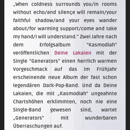
„When coldness surrounds you/in rooms
without echo/and silençe will remain/your
faithful shadow/and your eyes wander
about/for warming support/come and take
my hand/I will understand.” Zwei Jahre nach
dem Erfolgsalbum “Kasmodiah”
veröffentlichen
Deine Lakaien
mit der
Single “Generators” einen herrlich warmen
Vorgeschmack auf das im Frühjahr
erscheinende neue Album der fast schon
legendären Dark-Pop-Band. Und da Deine
Lakaien, die mit „Kasmodiah“ ungeahnte
Chartshöhen erklimmten, noch nie eine
Single-Band gewesen sind, wartet
„Generators“ mit wunderbaren
Überraschungen auf.