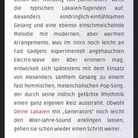
die typischen Lakaien-Tugenden auf:
Alexanders eindringlich-einfühlsamen
Gesang und eine ebenso einschmeichelnde
Melodie mit modernen, aber warmen
Arrangements. Was im Intro noch leicht an
Fad Gadgets experimentell angehauchten
Electro-Wave der 80er erinnern mag,
entwickelt sich spätestens mit dem Einsatz
von Alexanders sanftem Gesang zu einem
fast hymnischen, melancholischen Pop-Song,
der durch seine indisch gefärbte Rhythmik
einen ganz eigenen Reiz ausstrahlt. Obwohl
Deine Lakaien
mit „Generators“ noch leicht
den 80er-Jahre-Sound anklingen lassen,
gehen sie schon wieder einen Schritt weiter.