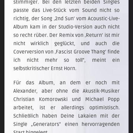
stimmiger. Bei den letzten beiden Singles
passte das Live-Stück vom Sound nicht so
richtig, der Song ‚2nd Sun‘ vom Acoustic-Live-
Album kam in der Studio-Version auch nicht
so recht rüber. Der Remix von ‚Return‘ ist mir
nicht wirklich geglückt, und auch die
Coverversion von ‚Fascist Groove Thang‘ finde
ich nicht mehr so toll“, meint ein
selbstkritischer Ernst Horn.
Für das Album, an dem er noch mit
Alexander, aber ohne die Akustik-Musiker
Christian Komorowski und Michael Popp
arbeitet, ist er allerdings optimistisch.
Schließlich haben Deine Lakaien mit der
Single „Generators“ einen hervorragenden
Start hingelegt.