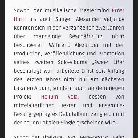
Sowohl der musikalische Mastermind
Ernst
Horn
als auch Sänger Alexander Veljanov
konnten sich in den vergangenen zwei Jahren
über mangelnde Beschäftigung nicht
beschweren. Während Alexander mit der
Produktion, Veröffentlichung und Promotion
seines zweiten Solo-Albums „Sweet Life“
beschäftigt war, arbeitete Ernst seit Anfang
des letzten Jahres nicht nur am nächsten
Lakaien-Album, sondern auch an dem neuen
Projekt
Helium Vola
, dessen von
mittelalterlichen Texten und Ensemble-
Gesang geprägtes Debütalbum zeitgleich mit
der neuen Lakaien-Single erscheinen wird.
Schon der Titelsong von „Generators“ weist