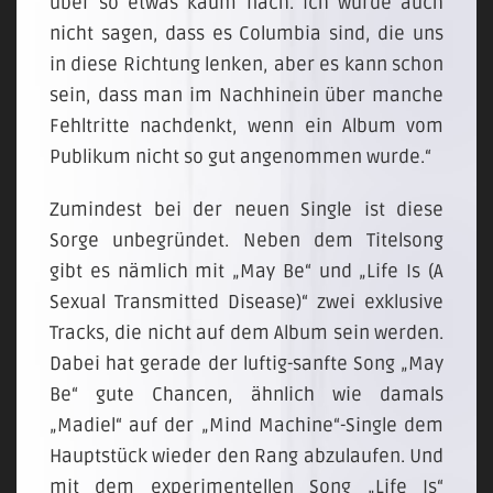
über so etwas kaum nach. Ich würde auch
nicht sagen, dass es Columbia sind, die uns
in diese Richtung lenken, aber es kann schon
sein, dass man im Nachhinein über manche
Fehltritte nachdenkt, wenn ein Album vom
Publikum nicht so gut angenommen wurde.“
Zumindest bei der neuen Single ist diese
Sorge unbegründet. Neben dem Titelsong
gibt es nämlich mit „May Be“ und „Life Is (A
Sexual Transmitted Disease)“ zwei exklusive
Tracks, die nicht auf dem Album sein werden.
Dabei hat gerade der luftig-sanfte Song „May
Be“ gute Chancen, ähnlich wie damals
„Madiel“ auf der „Mind Machine“-Single dem
Hauptstück wieder den Rang abzulaufen. Und
mit dem experimentellen Song „Life Is“