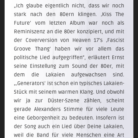
„Ich glaube eigentlich nicht, dass wir noch
stark nach den 80ern klingen. ‚Kiss The
Future‘ vom letzten Album war noch als
Reminiszenz an die 80er konzipiert, und mit
der Coverversion von Heaven 17’s ‚Fascist
Groove Thang‘ haben wir vor allem das
politische Lied aufgegriffen“, erläutert Ernst
seine Einstellung zum Sound der 80er, mit
dem die Lakaien aufgewachsen sind.
„‚Generators‘ ist schon ein typisches Lakaien-
Stück mit seinem warmen Klang. Und obwohl
wir ja zur Düster-Szene zählen, scheint
gerade Alexanders Stimme für viele Leute
eine Geborgenheit zu bedeuten. Insofern ist
der Song auch ein Lied über Deine Lakaien,
weil die Band für viele Menschen eine Art