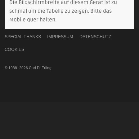
Die Bildschirmbreite auf diesem Gerät ist zu
schmal um die Tabelle zu zeigen. Bitte das
Mobile quer halten.
SPECIAL THANKS
IMPRESSUM
DATENSCHUTZ
COOKIES
© 1988–2026 Carl D. Erling