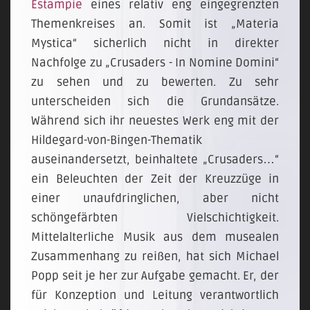
Estampie
eines relativ eng eingegrenzten
Themenkreises an. Somit ist „Materia
Mystica“ sicherlich nicht in direkter
Nachfolge zu „Crusaders - In Nomine Domini“
zu sehen und zu bewerten. Zu sehr
unterscheiden sich die Grundansätze.
Während sich ihr neuestes Werk eng mit der
Hildegard-von-Bingen-Thematik
auseinandersetzt, beinhaltete „Crusaders…“
ein Beleuchten der Zeit der Kreuzzüge in
einer unaufdringlichen, aber nicht
schöngefärbten Vielschichtigkeit.
Mittelalterliche Musik aus dem musealen
Zusammenhang zu reißen, hat sich Michael
Popp seit je her zur Aufgabe gemacht. Er, der
für Konzeption und Leitung verantwortlich