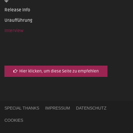
Release Info
Uraufführung
Interview
Hier klicken, um diese Seite zu empfehlen
SPECIAL THANKS
IMPRESSUM
DATENSCHUTZ
COOKIES