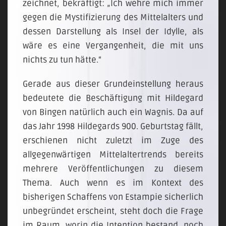
zeichnet, bekräftigt: „Ich wehre mich immer
gegen die Mystifizierung des Mittelalters und
dessen Darstellung als Insel der Idylle, als
wäre es eine Vergangenheit, die mit uns
nichts zu tun hätte.“
Gerade aus dieser Grundeinstellung heraus
bedeutete die Beschäftigung mit Hildegard
von Bingen natürlich auch ein Wagnis. Da auf
das Jahr 1998 Hildegards 900. Geburtstag fällt,
erschienen nicht zuletzt im Zuge des
allgegenwärtigen Mittelaltertrends bereits
mehrere Veröffentlichungen zu diesem
Thema. Auch wenn es im Kontext des
bisherigen Schaffens von Estampie sicherlich
unbegründet erscheint, steht doch die Frage
im Raum, worin die Intention bestand, noch