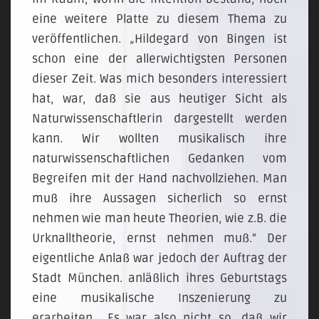
eine weitere Platte zu diesem Thema zu
veröffentlichen. „Hildegard von Bingen ist
schon eine der allerwichtigsten Personen
dieser Zeit. Was mich besonders interessiert
hat, war, daß sie aus heutiger Sicht als
Naturwissenschaftlerin dargestellt werden
kann. Wir wollten musikalisch ihre
naturwissenschaftlichen Gedanken vom
Begreifen mit der Hand nachvollziehen. Man
muß ihre Aussagen sicherlich so ernst
nehmen wie man heute Theorien, wie z.B. die
Urknalltheorie, ernst nehmen muß.“ Der
eigentliche Anlaß war jedoch der Auftrag der
Stadt München. anläßlich ihres Geburtstags
eine musikalische Inszenierung zu
erarbeiten. „Es war also nicht so, daß wir