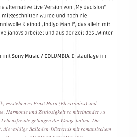
ne alternative Live-Version von „My decision“
92 mitgeschnitten wurde und noch nie
isvolle Kleinod „Indigo Man I“, das allein mit
eljanovs arbeitet und aus der Zeit des „Winter
n mit
Sony Music / COLUMBIA
. Erstauflage im
ik, verstehen es Ernst Horn (Electronics) und
se, Harmonie und Zeitlosigkeit so miteinander zu
d Lebensfreude gelungen die Waage halten. Die
, die wohlige Balladen-Düsternis mit romantischem