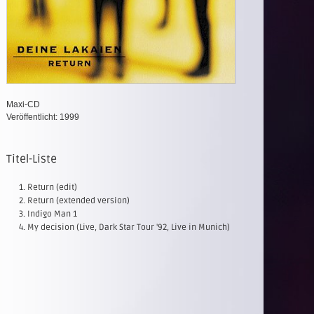
Maxi-CD
Veröffentlicht: 1999
Titel-Liste
Return (edit)
Return (extended version)
Indigo Man 1
My decision (Live, Dark Star Tour '92, Live in Munich)