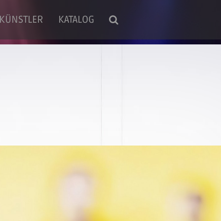
KÜNSTLER
KATALOG