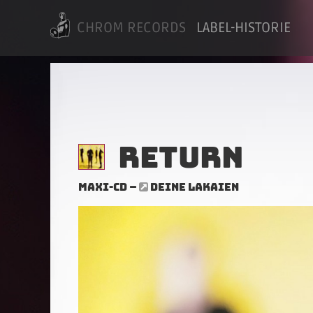
CHROM RECORDS
LABEL-HISTORIE
Return
Maxi-CD –
DEINE LAKAIEN