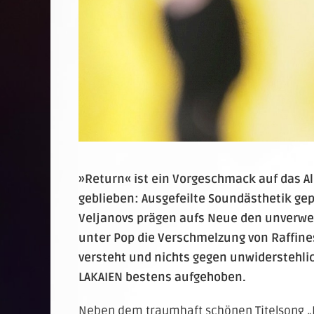
»Return« ist ein Vorgeschmack auf das A
geblieben: Ausgefeilte Soundästhetik g
Veljanovs prägen aufs Neue den unverw
unter Pop die Verschmelzung von Raffine
versteht und nichts gegen unwiderstehli
LAKAIEN bestens aufgehoben.
Neben dem traumhaft schönen Titelsong „R