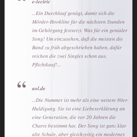
e-lectric
...Ein Durchlauf genügt, damit sich die
Mörder-Hookline für die nächsten Stunden
im Gehörgang festsetzt. Was für ein genialer
Song! Um einzusehen, daß die meisten die
Band zu früh abgeschrieben haben, dafür
reichen die zwei Singles schon aus.
Pflichtkauf!...
aol.de
...Die Nummer ist mehr als eine weitere 80er-
Huldigung. Sie ist eine Liebeserklärung an
eine Generation, die vor 20 Jahren die
Charts bestimmt hat. Der Song ist ganz klar
alte Schule, aber gleichzeitig ein modernes