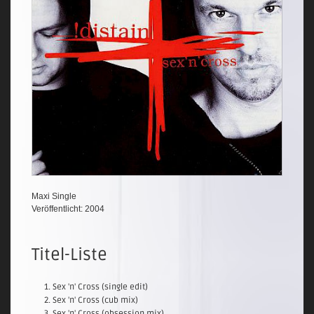
Maxi Single
Veröffentlicht: 2004
Titel-Liste
Sex 'n' Cross (single edit)
Sex 'n' Cross (cub mix)
Sex 'n' Cross (obsession mix)