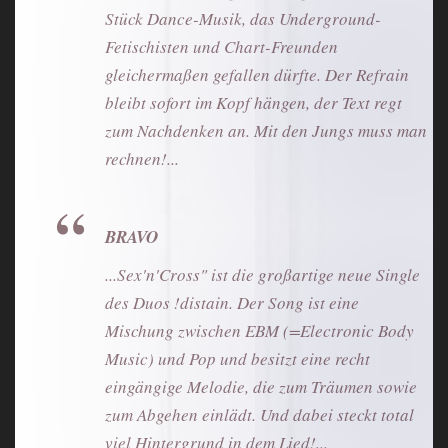
Stück Dance-Musik, das Underground-
Fetischisten und Chart-Freunden
gleichermaßen gefallen dürfte. Der Refrain
bleibt sofort im Kopf hängen, der Text regt
zum Nachdenken an. Mit den Jungs muss man
rechnen!...
BRAVO
...Sex'n'Cross" ist die großartige neue Single
des Duos !distain. Der Song ist eine
Mischung zwischen EBM (=Electronic Body
Music) und Pop und besitzt eine recht
eingängige Melodie, die zum Träumen sowie
zum Abgehen einlädt. Und dabei steckt total
viel Hintergrund in dem Lied!...