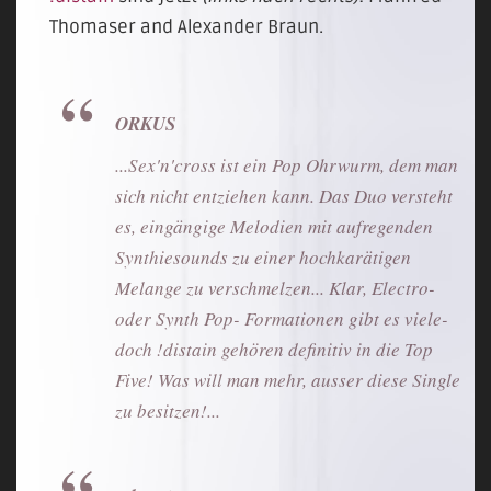
Thomaser and Alexander Braun.
ORKUS
...Sex'n'cross ist ein Pop Ohrwurm, dem man
sich nicht entziehen kann. Das Duo versteht
es, eingängige Melodien mit aufregenden
Synthiesounds zu einer hochkarätigen
Melange zu verschmelzen... Klar, Electro-
oder Synth Pop- Formationen gibt es viele-
doch !distain gehören definitiv in die Top
Five! Was will man mehr, ausser diese Single
zu besitzen!...