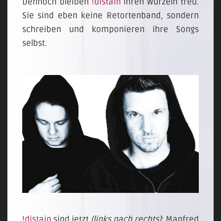
Dennoch bleiben
!distain
ihren Wurzeln treu.
Sie sind eben keine Retortenband, sondern
schreiben und komponieren ihre Songs
selbst.
!distain
sind jetzt
(links nach rechts)
: Manfred