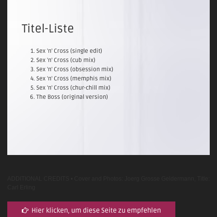
Titel-Liste
Sex 'n' Cross (single edit)
Sex 'n' Cross (cub mix)
Sex 'n' Cross (obsession mix)
Sex 'n' Cross (memphis mix)
Sex 'n' Cross (chur-chill mix)
The Boss (original version)
ADDITIONAL CREDITS • Cover and Photos: Joerg Grosse Geldermann, Title:
Carl Erling
Hier klicken, um diese Seite zu empfehlen